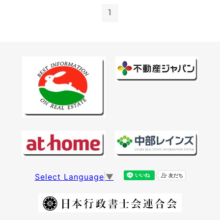
1
Select Language
▼