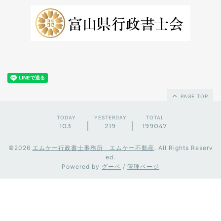
PAGE TOP
TODAY
YESTERDAY
TOTAL
103
219
199047
©2026
エムケー行政書士事務所 エムケー不動産
. All Rights Reserv
ed.
Powered by
グーペ
/
管理ページ