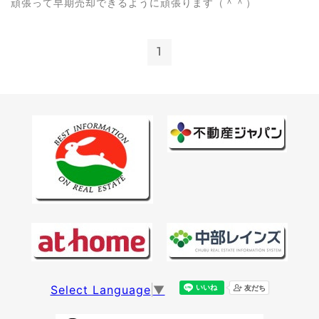
頑張って早期売却できるように頑張ります（＾＾）
1
Select Language
▼